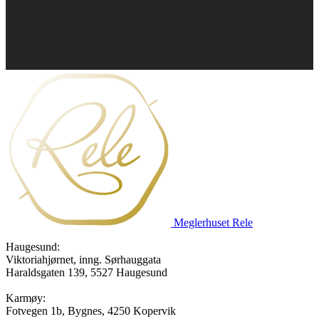
Meglerhuset Rele
Haugesund:
Viktoriahjørnet, inng. Sørhauggata
Haraldsgaten 139, 5527 Haugesund
Karmøy:
Fotvegen 1b, Bygnes, 4250 Kopervik