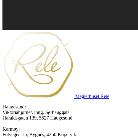
Meglerhuset Rele
Haugesund:
Viktoriahjørnet, inng. Sørhauggata
Haraldsgaten 139, 5527 Haugesund
Karmøy:
Fotvegen 1b, Bygnes, 4250 Kopervik