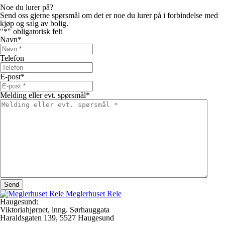
Noe du lurer på?
Send oss gjerne spørsmål om det er noe du lurer på i forbindelse med
kjøp og salg av bolig.
"
*
" obligatorisk felt
Navn
*
Telefon
E-post
*
Melding eller evt. spørsmål
*
Meglerhuset Rele
Haugesund:
Viktoriahjørnet, inng. Sørhauggata
Haraldsgaten 139, 5527 Haugesund