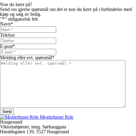
Noe du lurer på?
Send oss gjerne spørsmål om det er noe du lurer på i forbindelse med
kjøp og salg av bolig.
"
*
" obligatorisk felt
Navn
*
Telefon
E-post
*
Melding eller evt. spørsmål
*
Meglerhuset Rele
Haugesund:
Viktoriahjørnet, inng. Sørhauggata
Haraldsgaten 139, 5527 Haugesund